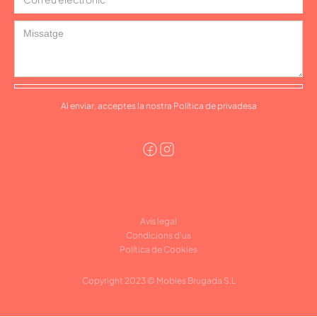
Al enviar, acceptes la nostra Política de privadesa
Avís legal
Condicions d'us
Política de Cookies
Copyright 2023 © Mobles Brugada S.L