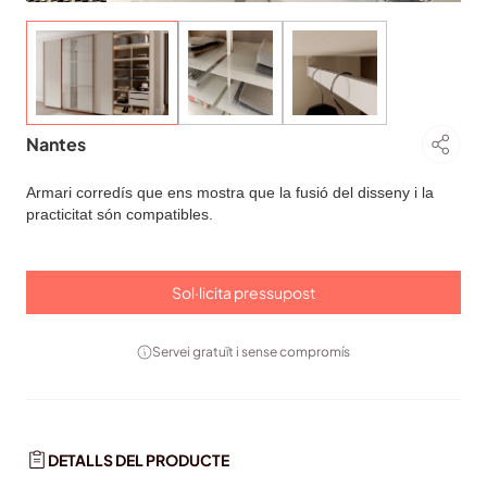
Nantes
Armari corredís que ens mostra que la fusió del disseny i la
practicitat són compatibles.
Sol·licita pressupost
Servei gratuït i sense compromís
DETALLS DEL PRODUCTE