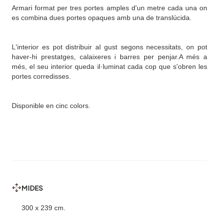
Armari format per tres portes amples d'un metre cada una on
es combina dues portes opaques amb una de translúcida.
L'interior es pot distribuir al gust segons necessitats, on pot
haver-hi prestatges, calaixeres i barres per penjar.A més a
més, el seu interior queda il·luminat cada cop que s'obren les
portes corredisses.
Disponible en cinc colors.
MIDES
300 x 239 cm.