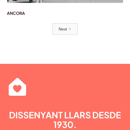
ANCORA
Next
DISSENYANT LLARS DESDE
1930.