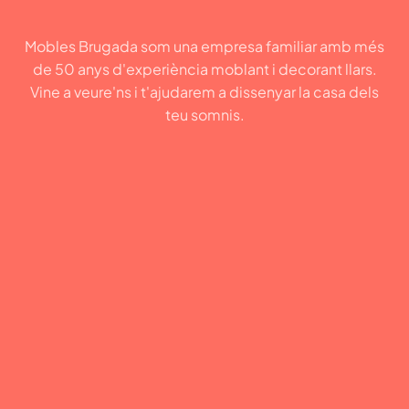
Mobles Brugada som una empresa familiar amb més
de 50 anys d'experiència moblant i decorant llars.
Vine a veure'ns i t'ajudarem a dissenyar la casa dels
teu somnis.