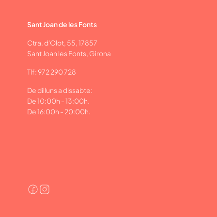
Sant Joan de les Fonts
Ctra. d'Olot, 55, 17857
Sant Joan les Fonts, Girona
Tlf: 972 290 728
De dilluns a dissabte:
De 10:00h - 13:00h.
De 16:00h - 20:00h.