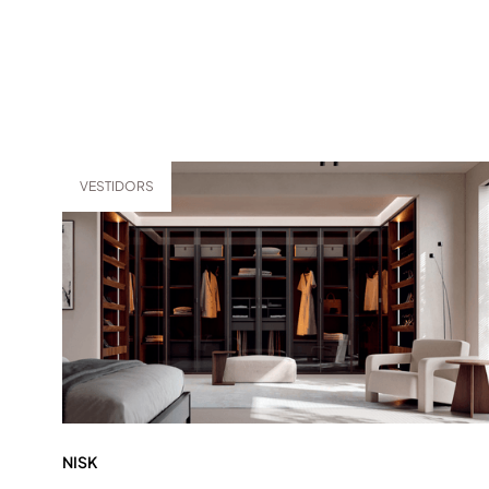
VESTIDORS
NISK