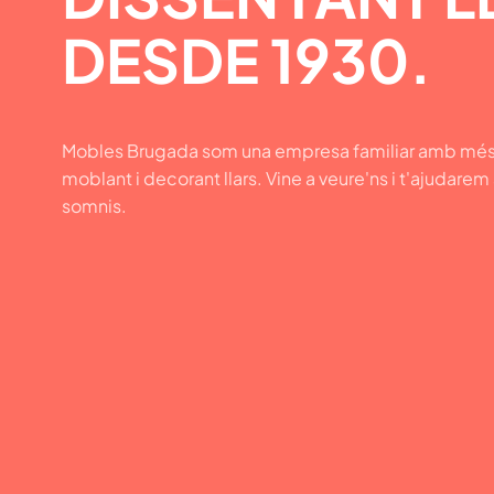
DESDE 1930.
Mobles Brugada som una empresa familiar amb més
moblant i decorant llars. Vine a veure'ns i t'ajudarem
somnis.