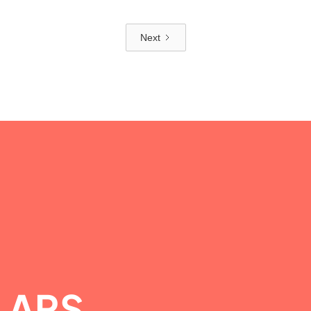
Next
LARS