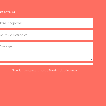
ntacta’ns
Al enviar, acceptes la nostra Política de privadesa