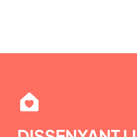
DISSENYANT L