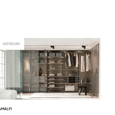
VESTIDORS
AMALFI