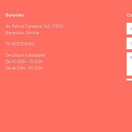
Banyoles
Co
Av. Països Catalans, 163, 17820
Banyoles, Girona
Tlf: 872 206 812
De dilluns a dissabte:
De 10:00h - 13:00h.
De 16:30h - 20:30h.