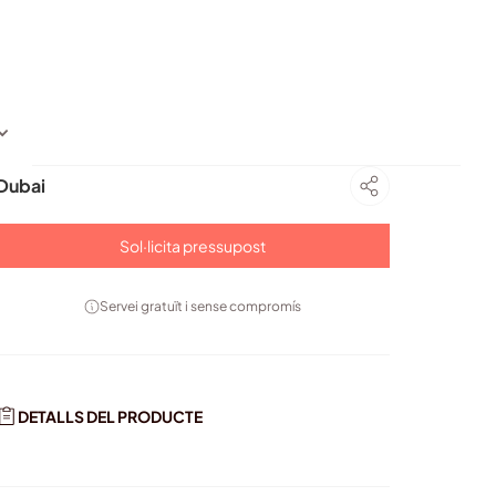
Dubai
Sol·licita pressupost
Servei gratuït i sense compromís
DETALLS DEL PRODUCTE