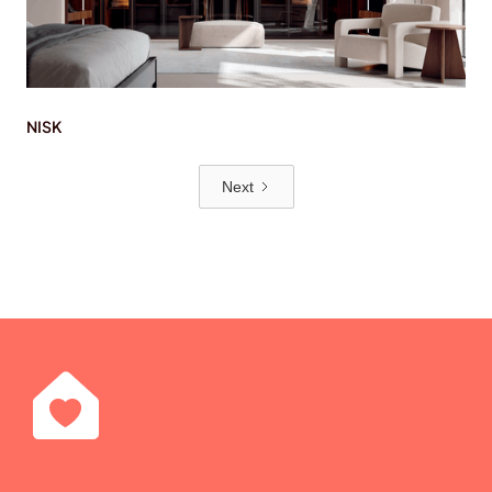
NISK
Next