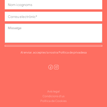
Al enviar, acceptes la nostra Política de privadesa
Avís legal
Condicions d'us
Política de Cookies