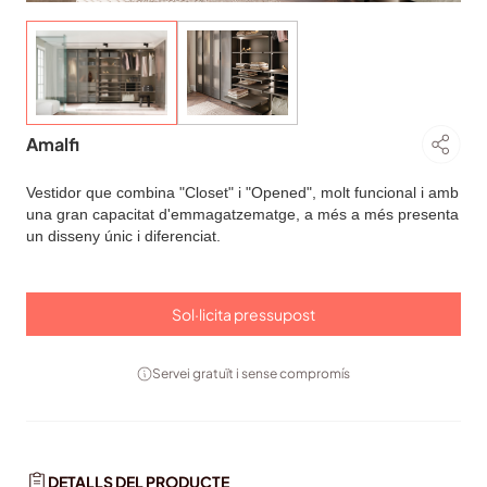
Amalfi
Vestidor que combina "Closet" i "Opened", molt funcional i amb
una gran capacitat d'emmagatzematge, a més a més presenta
un disseny únic i diferenciat.
Sol·licita pressupost
Servei gratuït i sense compromís
DETALLS DEL PRODUCTE