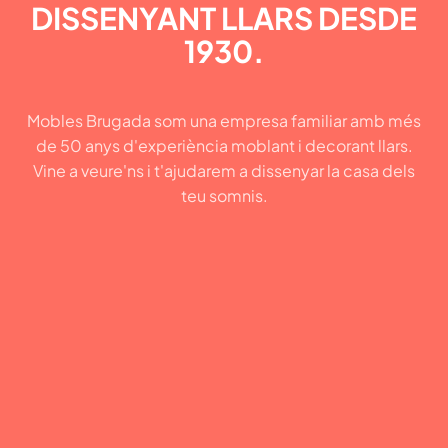
DISSENYANT LLARS DESDE
1930.
Mobles Brugada som una empresa familiar amb més
de 50 anys d'experiència moblant i decorant llars.
Vine a veure'ns i t'ajudarem a dissenyar la casa dels
teu somnis.