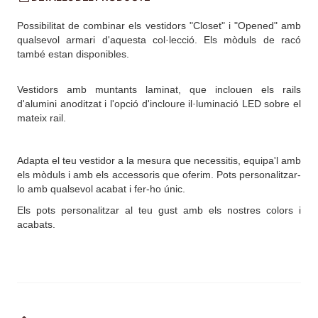
Possibilitat de combinar els vestidors "Closet" i "Opened" amb
qualsevol armari d'aquesta col·lecció. Els mòduls de racó
també estan disponibles.
Vestidors amb muntants laminat, que inclouen els rails
d'alumini anoditzat i l'opció d'incloure il·luminació LED sobre el
mateix rail.
Adapta el teu vestidor a la mesura que necessitis, equipa'l amb
els mòduls i amb els accessoris que oferim. Pots personalitzar-
lo amb qualsevol acabat i fer-ho únic.
Els pots personalitzar al teu gust amb els nostres colors i
acabats.