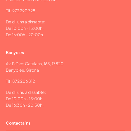
Tlf: 972 290 728
De dilluns a dissabte:
De 10:00h - 13:00h.
De 16:00h - 20:00h.
Banyoles
Av. Països Catalans, 163, 17820
Banyoles, Girona
Tlf: 872 206 812
De dilluns a dissabte:
De 10:00h - 13:00h.
De 16:30h - 20:30h.
Contacta’ns