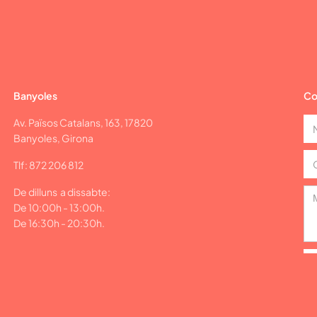
Banyoles
Co
Av. Països Catalans, 163, 17820
Banyoles, Girona
Tlf: 872 206 812
De dilluns a dissabte:
De 10:00h - 13:00h.
De 16:30h - 20:30h.