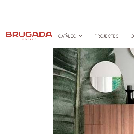
INICI
/
TEXT LINK
/
BLUMA
CATÀLEG
PROJECTES
O