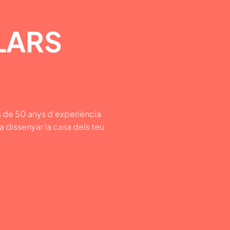
LARS
 de 50 anys d'experiència
 a dissenyar la casa dels teu