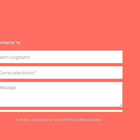
ntacta’ns
Al enviar, acceptes la nostra Política de privadesa