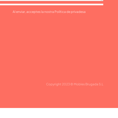
Al enviar, acceptes la nostra Política de privadesa
Copyright 2023 © Mobles Brugada S.L