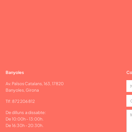
Banyoles
Co
Av. Països Catalans, 163, 17820
Banyoles, Girona
Tlf: 872 206 812
De dilluns a dissabte:
De 10:00h - 13:00h.
De 16:30h - 20:30h.