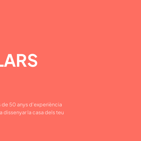
LARS
 de 50 anys d'experiència
 a dissenyar la casa dels teu