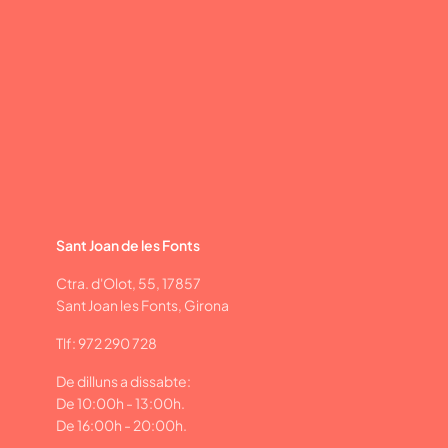
Sant Joan de les Fonts
Ctra. d'Olot, 55, 17857
Sant Joan les Fonts, Girona
Tlf: 972 290 728
De dilluns a dissabte:
De 10:00h - 13:00h.
De 16:00h - 20:00h.