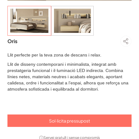
Oris
Llit perfecte per la teva zona de descans i relax.
Llit de disseny contemporani i minimalista, integrat amb
prestatgeria funcional i il·luminació LED indirecta. Combina
línies netes,
materials neutres
i acabats
elegants, aportant
calidesa, ordre i funcionalitat a l’espai, alhora que reforça una
atmosfera sofisticada i equilibrada al dormitori.
Sol·licita pressupost
Servei gratuït i sense compromís