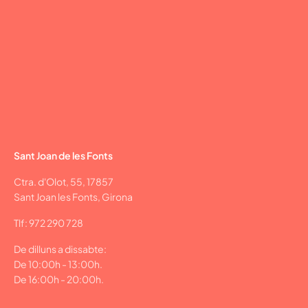
Sant Joan de les Fonts
Ctra. d'Olot, 55, 17857
Sant Joan les Fonts, Girona
Tlf: 972 290 728
De dilluns a dissabte:
De 10:00h - 13:00h.
De 16:00h - 20:00h.