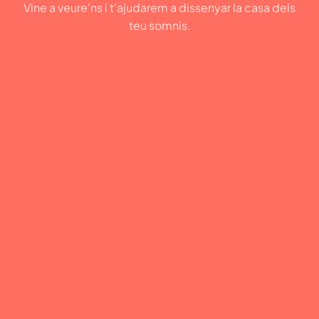
Vine a veure'ns i t'ajudarem a dissenyar la casa dels
teu somnis.