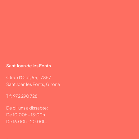
Sant Joan de les Fonts
Ctra. d'Olot, 55, 17857
Sant Joan les Fonts, Girona
Tlf: 972 290 728
De dilluns a dissabte:
De 10:00h - 13:00h.
De 16:00h - 20:00h.