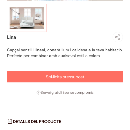
Lina
Capçal senzill i lineal, donarà llum i calidesa a la teva habitació.
Perfecte per combinar amb qualsevol estil o colors.
Sol·licita pressupost
Servei gratuït i sense compromís
DETALLS DEL PRODUCTE