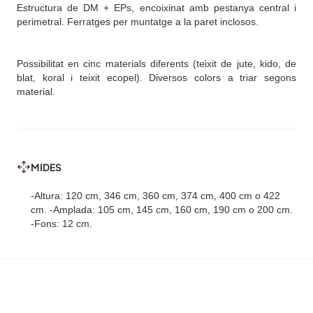
Estructura de DM + EPs, encoixinat amb pestanya central i
perimetral. Ferratges per muntatge a la paret inclosos.
Possibilitat en cinc materials diferents (teixit de jute, kido, de
blat, koral i teixit ecopel). Diversos colors a triar segons
material.
MIDES
-Altura: 120 cm, 346 cm, 360 cm, 374 cm, 400 cm o 422
cm. -Amplada: 105 cm, 145 cm, 160 cm, 190 cm o 200 cm.
-Fons: 12 cm.