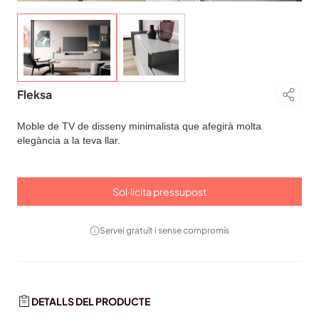
Fleksa
Moble de TV de disseny minimalista que afegirà molta
elegància a la teva llar.
Sol·licita pressupost
Servei gratuït i sense compromís
DETALLS DEL PRODUCTE