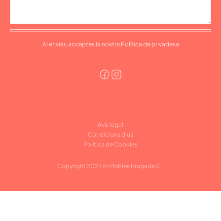
Al enviar, acceptes la nostra Política de privadesa
Avís legal
Condicions d'us
Política de Cookies
Copyright 2023 © Mobles Brugada S.L