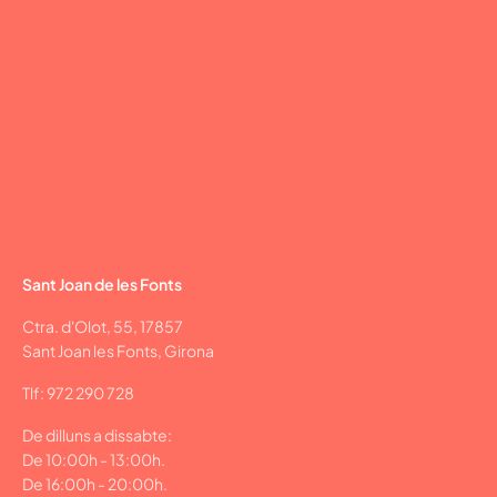
Sant Joan de les Fonts
Ctra. d'Olot, 55, 17857
Sant Joan les Fonts, Girona
Tlf: 972 290 728
De dilluns a dissabte:
De 10:00h - 13:00h.
De 16:00h - 20:00h.