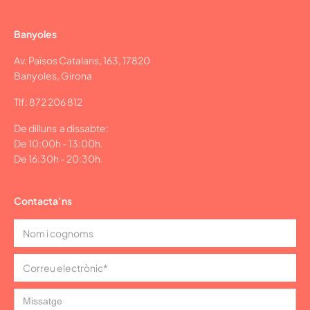
Banyoles
Av. Països Catalans, 163, 17820
Banyoles, Girona
Tlf: 872 206 812
De dilluns a dissabte:
De 10:00h - 13:00h.
De 16:30h - 20:30h.
Contacta’ns