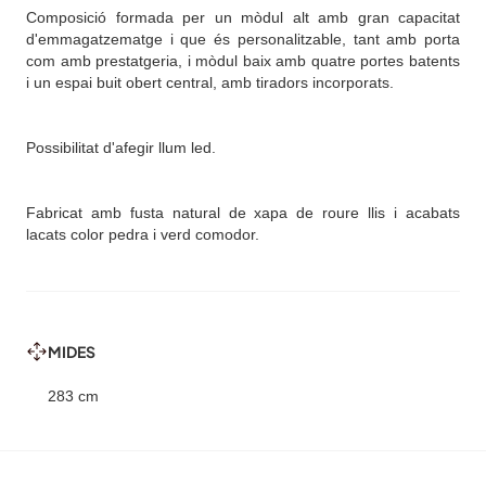
Composició formada per un mòdul alt amb gran capacitat
d'emmagatzematge i que és personalitzable, tant amb porta
com amb prestatgeria, i mòdul baix amb quatre portes batents
i un espai buit obert central, amb tiradors incorporats.
Possibilitat d'afegir llum led.
Fabricat amb fusta natural de xapa de roure llis i acabats
lacats color pedra i verd comodor.
MIDES
283 cm