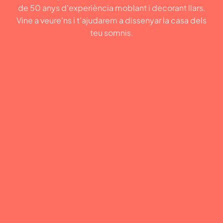
de 50 anys d'experiència moblant i decorant llars.
Vine a veure'ns i t'ajudarem a dissenyar la casa dels
teu somnis.