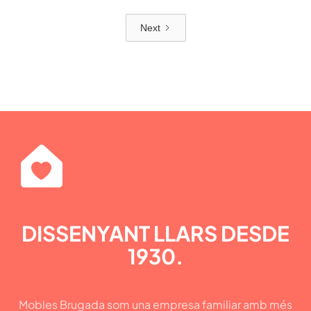
Next
DISSENYANT LLARS DESDE
1930.
Mobles Brugada som una empresa familiar amb més