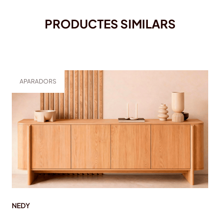
PRODUCTES SIMILARS
APARADORS
NEDY