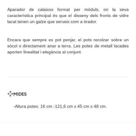
Aparador de calaixos format per mòduls, on la seva
característica principal és que el disseny dels fronts de vidre
lacat tenen un galze que serveix com a tirador.
Encara que sempre es pot penjar, el pots recolzar sobre un
sòcol o directament anar a terra. Les potes de metall lacades
aporten linealitat i elegància al conjunt.
MIDES
-Altura potes: 16 cm -121,6 cm x 45 cm x 48 cm.