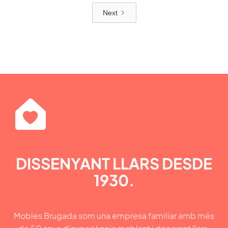
Next
DISSENYANT LLARS DESDE
1930.
Mobles Brugada som una empresa familiar amb més