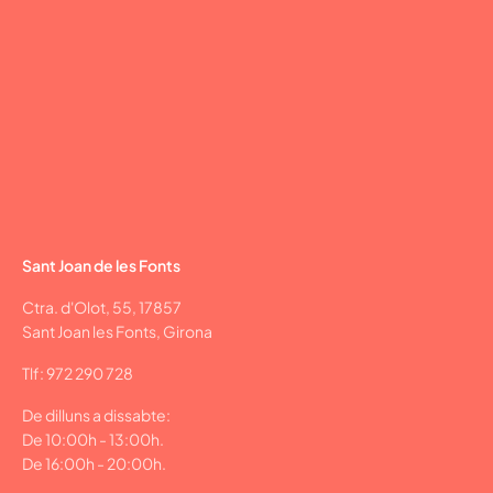
Sant Joan de les Fonts
Ctra. d'Olot, 55, 17857
Sant Joan les Fonts, Girona
Tlf: 972 290 728
De dilluns a dissabte:
De 10:00h - 13:00h.
De 16:00h - 20:00h.