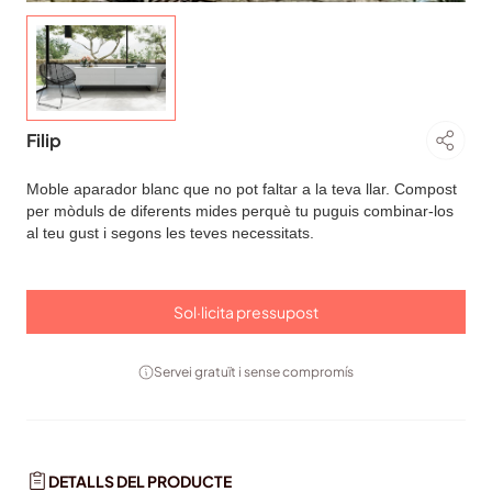
Filip
Moble aparador blanc que no pot faltar a la teva llar. Compost
per mòduls de diferents mides perquè tu puguis combinar-los
al teu gust i segons les teves necessitats.
Sol·licita pressupost
Servei gratuït i sense compromís
DETALLS DEL PRODUCTE