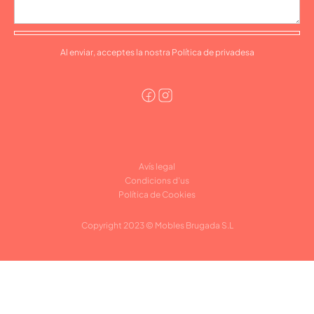
Al enviar, acceptes la nostra Política de privadesa
Avís legal
Condicions d'us
Política de Cookies
Copyright 2023 © Mobles Brugada S.L