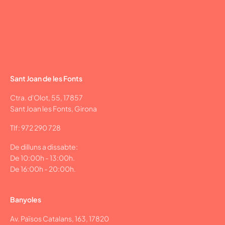
Sant Joan de les Fonts
Ctra. d'Olot, 55, 17857
Sant Joan les Fonts, Girona
Tlf: 972 290 728
De dilluns a dissabte:
De 10:00h - 13:00h.
De 16:00h - 20:00h.
Banyoles
Av. Països Catalans, 163, 17820