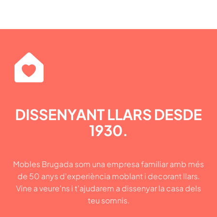
DISSENYANT LLARS DESDE
1930.
Mobles Brugada som una empresa familiar amb més
de 50 anys d'experiència moblant i decorant llars.
Vine a veure'ns i t'ajudarem a dissenyar la casa dels
teu somnis.