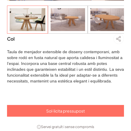
Col
Taula de menjador extensible de disseny contemporani, amb
sobre rodó en fusta natural que aporta calidesa i lluminositat a
l’espai. Incorpora una base central robusta amb potes
inclinades que garanteixen estabilitat i un estil distintiu. La seva
funcionalitat extensible la fa ideal per adaptar-se a diferents
necessitats, mantenint una estètica elegant i equilibrada.
Sol·licita pressupost
Servei gratuït i sense compromís