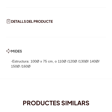
DETALLS DEL PRODUCTE
MIDES
-Estructura: 100Ø x 75 cm, o 110Ø /120Ø /130Ø/ 140Ø/
150Ø /160Ø
PRODUCTES SIMILARS