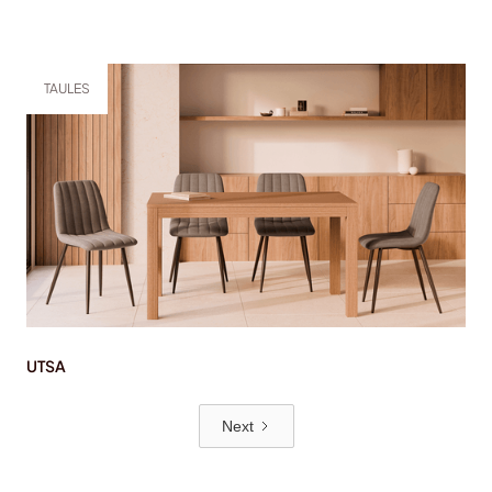
TAULES
UTSA
Next