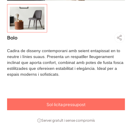
Bolo
Cadira de disseny contemporani amb seient entapissat en to
neutre i línies suaus. Presenta un respatller lleugerament
inclinat que aporta confort, combinat amb potes de fusta fosca
estilitzades que ofereixen estabilitat i elegància. Ideal per a
espais moderns i sofisticats.
Sol·licita pressupost
Servei gratuït i sense compromís