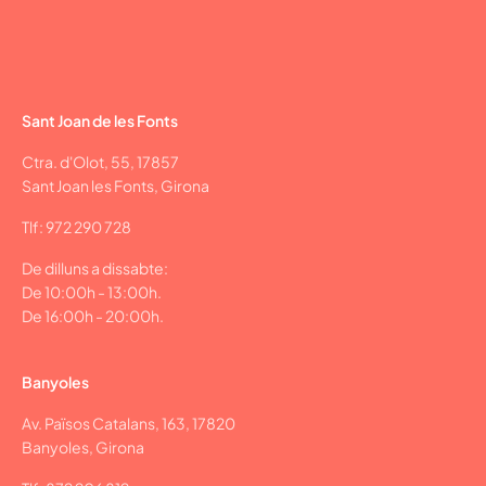
Sant Joan de les Fonts
Ctra. d'Olot, 55, 17857
Sant Joan les Fonts, Girona
Tlf: 972 290 728
De dilluns a dissabte:
De 10:00h - 13:00h.
De 16:00h - 20:00h.
Banyoles
Av. Països Catalans, 163, 17820
Banyoles, Girona