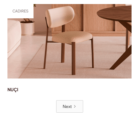
CADIRES
NUÇI
Next