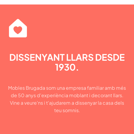
DISSENYANT LLARS DESDE
1930.
Mobles Brugada som una empresa familiar amb més
de 50 anys d'experiència moblant i decorant llars.
Vine a veure'ns i t'ajudarem a dissenyar la casa dels
teu somnis.