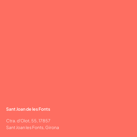
Sant Joan de les Fonts
Ctra. d'Olot, 55, 17857
Sant Joan les Fonts, Girona