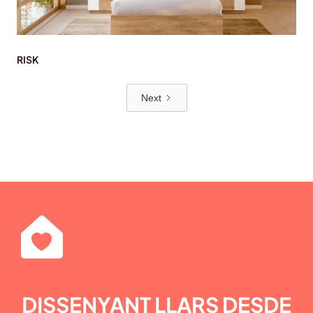
RISK
Next
DISSENYANT LLARS DESDE