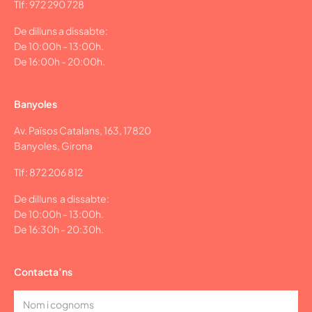
Tlf: 972 290 728
De dilluns a dissabte:
De 10:00h - 13:00h.
De 16:00h - 20:00h.
Banyoles
Av. Països Catalans, 163, 17820
Banyoles, Girona
Tlf: 872 206 812
De dilluns a dissabte:
De 10:00h - 13:00h.
De 16:30h - 20:30h.
Contacta’ns