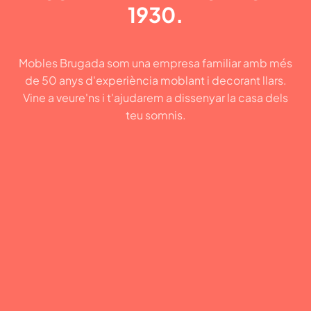
1930.
Mobles Brugada som una empresa familiar amb més
de 50 anys d'experiència moblant i decorant llars.
Vine a veure'ns i t'ajudarem a dissenyar la casa dels
teu somnis.