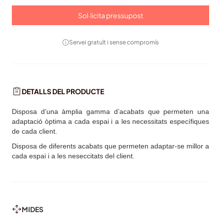
Sol·licita pressupost
Servei gratuït i sense compromís
DETALLS DEL PRODUCTE
Disposa d’una àmplia gamma d’acabats que permeten una
adaptació òptima a cada espai i a les necessitats específiques
de cada client.
Disposa de diferents acabats que permeten adaptar-se millor a
cada espai i a les neseccitats del client.
MIDES