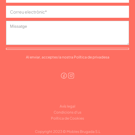
Al enviar, acceptes la nostra Política de privadesa
Avís legal
Condicions d'us
Política de Cookies
Copyright 2023 © Mobles Brugada S.L