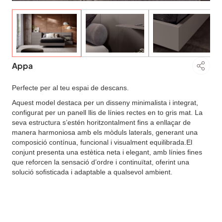
Appa
Perfecte per al teu espai de descans.
Aquest model destaca per un disseny minimalista i integrat,
configurat per un panell llis de línies rectes en to gris mat. La
seva estructura s’estén horitzontalment fins a enllaçar de
manera harmoniosa amb els mòduls laterals, generant una
composició contínua, funcional i visualment equilibrada.El
conjunt presenta una estètica neta i elegant, amb línies fines
que reforcen la sensació d’ordre i continuïtat, oferint una
solució sofisticada i adaptable a qualsevol ambient.