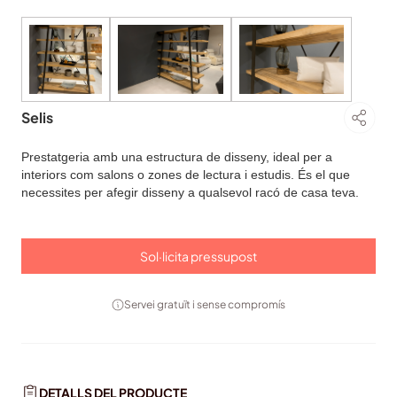
Selis
Prestatgeria amb una estructura de disseny, ideal per a
interiors com salons o zones de lectura i estudis. És el que
necessites per afegir disseny a qualsevol racó de casa teva.
Sol·licita pressupost
Servei gratuït i sense compromís
DETALLS DEL PRODUCTE