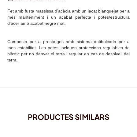
Fet amb fusta massissa d'acàcia amb un lacat blanquejat per a
més manteniment i un acabat perfecte i potes/estructura
d'acer amb acabat negre mat.
Composta per a prestatges amb sistema antibolcada per a
mes estabilitat. Les potes inclouen proteccions regulables de
plàstic per no danyar el terra i regular en cas de desnivell del
terra.
PRODUCTES SIMILARS