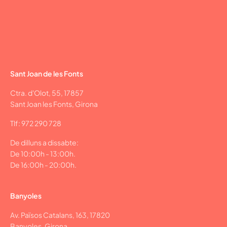
Sant Joan de les Fonts
Ctra. d'Olot, 55, 17857
Sant Joan les Fonts, Girona
Tlf: 972 290 728
De dilluns a dissabte:
De 10:00h - 13:00h.
De 16:00h - 20:00h.
Banyoles
Av. Països Catalans, 163, 17820
Banyoles, Girona