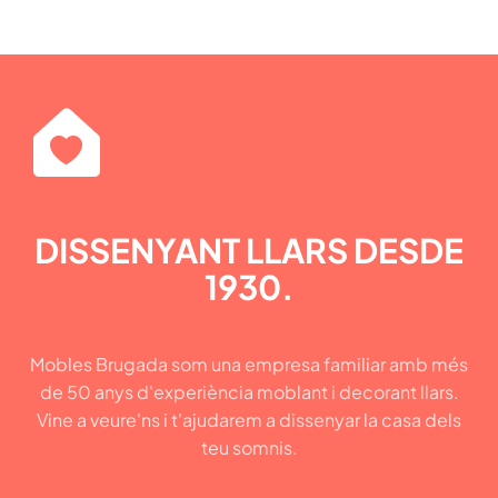
DISSENYANT LLARS DESDE
1930.
Mobles Brugada som una empresa familiar amb més
de 50 anys d'experiència moblant i decorant llars.
Vine a veure'ns i t'ajudarem a dissenyar la casa dels
teu somnis.